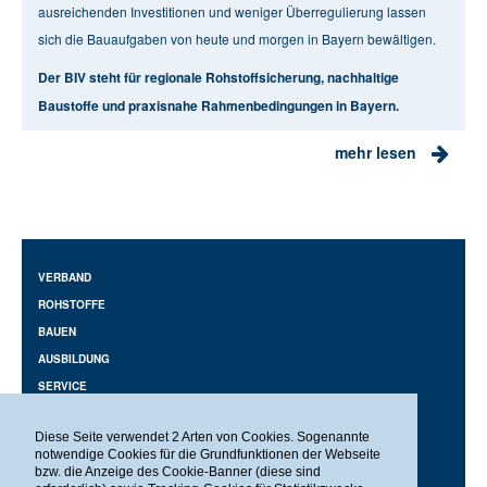
ausreichenden Investitionen und weniger Überregulierung lassen
sich die Bauaufgaben von heute und morgen in Bayern bewältigen.
Der BIV steht für regionale Rohstoffsicherung, nachhaltige
Baustoffe und praxisnahe Rahmenbedingungen in Bayern.
mehr lesen
VERBAND
ROHSTOFFE
BAUEN
AUSBILDUNG
SERVICE
MITGLIEDER-LOGIN
Diese Seite verwendet 2 Arten von Cookies. Sogenannte
DATENSCHUTZ
notwendige Cookies für die Grundfunktionen der Webseite
IMPRESSUM
bzw. die Anzeige des Cookie-Banner (diese sind