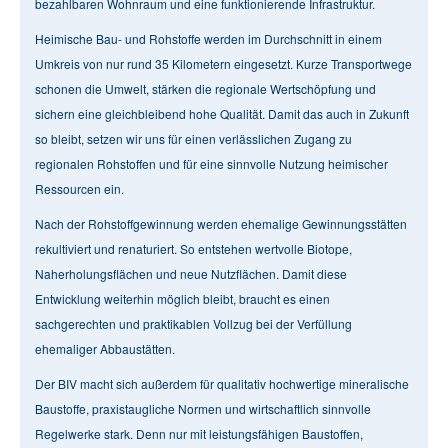
bezahlbaren Wohnraum und eine funktionierende Infrastruktur.
Heimische Bau- und Rohstoffe werden im Durchschnitt in einem
Umkreis von nur rund 35 Kilometern eingesetzt. Kurze Transportwege
schonen die Umwelt, stärken die regionale Wertschöpfung und
sichern eine gleichbleibend hohe Qualität. Damit das auch in Zukunft
so bleibt, setzen wir uns für einen verlässlichen Zugang zu
regionalen Rohstoffen und für eine sinnvolle Nutzung heimischer
Ressourcen ein.
Nach der Rohstoffgewinnung werden ehemalige Gewinnungsstätten
rekultiviert und renaturiert. So entstehen wertvolle Biotope,
Naherholungsflächen und neue Nutzflächen. Damit diese
Entwicklung weiterhin möglich bleibt, braucht es einen
sachgerechten und praktikablen Vollzug bei der Verfüllung
ehemaliger Abbaustätten.
Der BIV macht sich außerdem für qualitativ hochwertige mineralische
Baustoffe, praxistaugliche Normen und wirtschaftlich sinnvolle
Regelwerke stark. Denn nur mit leistungsfähigen Baustoffen,