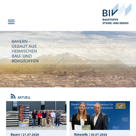
Toggle
navigation
AKTUELL
Bauen | 21.07.2026
Rohstoffe | 20.07.2026