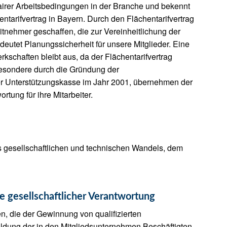
fairer Arbeitsbedingungen in der Branche und bekennt
entarifvertrag in Bayern. Durch den Flächentarifvertrag
itnehmer geschaffen, die zur Vereinheitlichung der
utet Planungssicherheit für unsere Mitglieder. Eine
schaften bleibt aus, da der Flächentarifvertrag
sbesondere durch die Gründung der
r Unterstützungskasse im Jahr 2001, übernehmen der
rtung für ihre Mitarbeiter.
s gesellschaftlichen und technischen Wandels, dem
 gesellschaftlicher Verantwortung
n, die der Gewinnung von qualifizierten
ldung der in den Mitgliedsunternehmen Beschäftigten