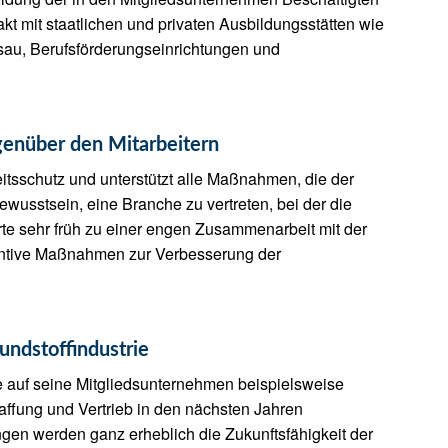
kt mit staatlichen und privaten Ausbildungsstätten wie
sau, Berufsförderungseinrichtungen und
egenüber den Mitarbeitern
tsschutz und unterstützt alle Maßnahmen, die der
wusstsein, eine Branche zu vertreten, bei der die
hrte sehr früh zu einer engen Zusammenarbeit mit der
entive Maßnahmen zur Verbesserung der
undstoffindustrie
ie auf seine Mitgliedsunternehmen beispielsweise
haffung und Vertrieb in den nächsten Jahren
n werden ganz erheblich die Zukunftsfähigkeit der