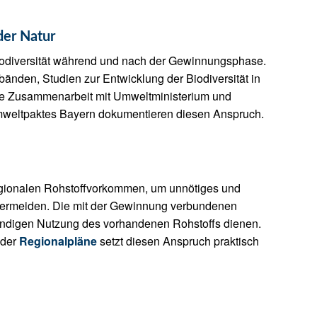
der Natur
 Biodiversität während und nach der Gewinnungsphase.
nden, Studien zur Entwicklung der Biodiversität in
nge Zusammenarbeit mit Umweltministerium und
eltpaktes Bayern dokumentieren diesen Anspruch.
 regionalen Rohstoffvorkommen, um unnötiges und
ermeiden. Die mit der Gewinnung verbundenen
ständigen Nutzung des vorhandenen Rohstoffs dienen.
 der
Regionalpläne
setzt diesen Anspruch praktisch