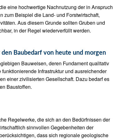
g, die eine hochwertige Nachnutzung der in Anspruch
zum Beispiel die Land- und Forstwirtschaft,
tivitäten. Aus diesem Grunde sollten Gruben und
hbar, in der Regel wiederverfüllt werden.
ür den Baubedarf von heute und morgen
nglebigen Bauweisen, deren Fundament qualitativ
 funktionierende Infrastruktur und ausreichender
 einer zivilisierten Gesellschaft. Dazu bedarf es
en Baustoffen.
sche Regelwerke, die sich an den Bedürfnissen der
rtschaftlich sinnvollen Gegebenheiten der
 berücksichtigen, dass sich regionale geologische