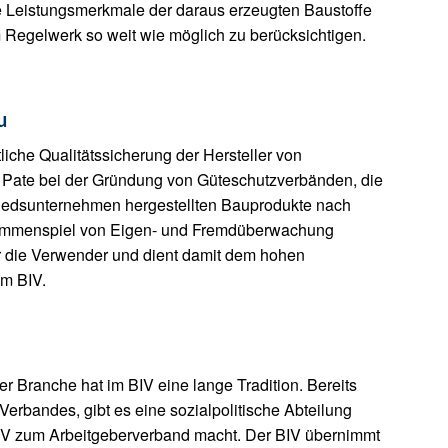
e Leistungsmerkmale der daraus erzeugten Baustoffe
 Regelwerk so weit wie möglich zu berücksichtigen.
u
tliche Qualitätssicherung der Hersteller von
V Pate bei der Gründung von Güteschutzverbänden, die
liedsunternehmen hergestellten Bauprodukte nach
sammenspiel von Eigen- und Fremdüberwachung
für die Verwender und dient damit dem hohen
im BIV.
r Branche hat im BIV eine lange Tradition. Bereits
erbandes, gibt es eine sozialpolitische Abteilung
n BIV zum Arbeitgeberverband macht. Der BIV übernimmt