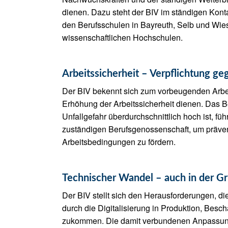
dienen. Dazu steht der BIV im ständigen Konta
den Berufsschulen in Bayreuth, Selb und Wie
wissenschaftlichen Hochschulen.
Arbeitssicherheit – Verpflichtung g
Der BIV bekennt sich zum vorbeugenden Arbei
Erhöhung der Arbeitssicherheit dienen. Das Be
Unfallgefahr überdurchschnittlich hoch ist, fü
zuständigen Berufsgenossenschaft, um präv
Arbeitsbedingungen zu fördern.
Technischer Wandel – auch in der Gr
Der BIV stellt sich den Herausforderungen, d
durch die Digitalisierung in Produktion, Besc
zukommen. Die damit verbundenen Anpassunge