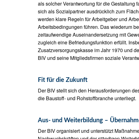
als solcher Verantwortung für die Gestaltung 
sich als Sozialpartner ausdrücklich zum Fläch
werden klare Regeln für Arbeitgeber und Arbe
Arbeitsbedingungen führen. Das wiederum bede
zeitaufwendige Auseinandersetzung mit Gewerk
zugleich eine Befriedungsfunktion erfüllt. In
Zusatzversorgungskasse im Jahr 1970 und de
BIV und seine Mitgliedsfirmen soziale Verantwo
Fit für die Zukunft
Der BIV stellt sich den Herausforderungen de
die Baustoff- und Rohstoffbranche unterliegt.
Aus- und Weiterbildung – Übernahme
Der BIV organisiert und unterstützt Maßnahme
Nachwuchskräften und der ständigen Weiterbi