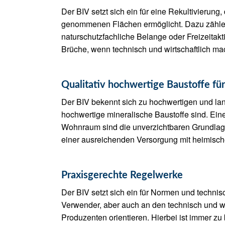
Der BIV setzt sich ein für eine Rekultivierun
genommenen Flächen ermöglicht. Dazu zählen 
naturschutzfachliche Belange oder Freizeitak
Brüche, wenn technisch und wirtschaftlich mac
Qualitativ hochwertige Baustoffe f
Der BIV bekennt sich zu hochwertigen und la
hochwertige mineralische Baustoffe sind. Eine
Wohnraum sind die unverzichtbaren Grundlagen
einer ausreichenden Versorgung mit heimisch
Praxisgerechte Regelwerke
Der BIV setzt sich ein für Normen und techni
Verwender, aber auch an den technisch und wi
Produzenten orientieren. Hierbei ist immer zu