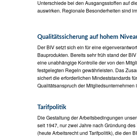
Unterschiede bei den Ausgangsstoffen auf di
auswirken. Regionale Besonderheiten sind im
Qualitätssicherung auf hohem Nivea
Der BIV setzt sich ein für eine eigenverantwor
Bauprodukten. Bereits sehr früh stand der BI
eine unabhängige Kontrolle der von den Mitg
festgelegten Regeln gewährleisten. Das Zu
sichert die erforderlichen Mindeststandards 
Qualitätsanspruch der Mitgliedsunternehmen 
Tarifpolitik
Die Gestaltung der Arbeitsbedingungen unsere
seit 1947, nur zwei Jahre nach Gründung des V
(heute Arbeitsrecht und Tarifpolitik), die de