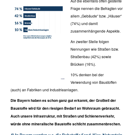
Auf die ebenfalls offen gestellte
Frage nennen die Befragten vor
allem „Gebäude“ bzw. „Häuser“
(74%) und damit
zusammenhängende Aspekte.
An zweiter Stelle folgen
Nennungen wie Straßen bzw.
Straßenbau (42%) sowie
Brücken (16%).
10% denken bei der
Verwendung von Baustoffen
(auch) an Fabriken und Industrieanlagen.
Die Bayern haben es schon ganz gut erkannt, der Großteil der
Baustoffe wird für den riesigen Bedarf an Wohnraum gebraucht.
Auch unsere Infrastruktur, mit Straßen und Schienenverkehr,
würde ohne mineralische Baustoffe schlicht zusammenbrechen.