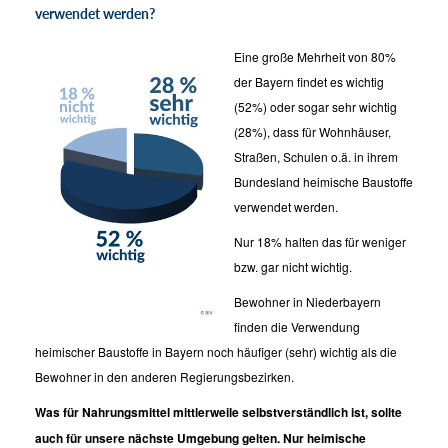
verwendet werden?
Eine große Mehrheit von 80%
der Bayern findet es wichtig
(52%) oder sogar sehr wichtig
(28%), dass für Wohnhäuser,
Straßen, Schulen o.ä. in ihrem
Bundesland heimische Baustoffe
verwendet werden.
Nur 18% halten das für weniger
bzw. gar nicht wichtig.
Bewohner in Niederbayern
finden die Verwendung
heimischer Baustoffe in Bayern noch häufiger (sehr) wichtig als die
Bewohner in den anderen Regierungsbezirken.
Was für Nahrungsmittel mittlerweile selbstverständlich ist, sollte
auch für unsere nächste Umgebung gelten. Nur heimische