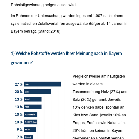
Rohstoffgewinnung beigemessen wird.
Im Rahmen der Untersuchung wurden ingesamt 1.007 nach einem
systematischen Zufallsverfahren ausgewählte Bürger ab 14 Jahren in
Bayern befragt. (Stand: 2018)
1) Welche Rohstoffe werden Ihrer Meinung nach in Bayern
gewonnen?
Vergleichsweise am häufigsten
werden in diesem
Zusammenhang Holz (27%) und
Salz (20%) genannt. Jeweils
13% denken dabei spontan an
Kies bzw. Sand, jeweils 10% an
Erdgas, Erdöl sowie Naturstein.
26% können keinen in Bayern
gewonnenen Rohstoff nennen.