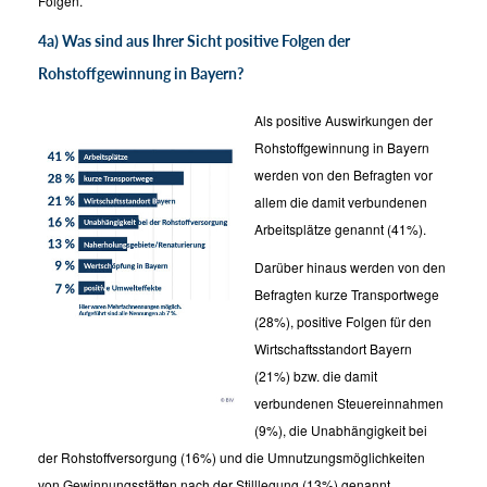
Folgen.
4a) Was sind aus Ihrer Sicht positive Folgen der
Rohstoffgewinnung in Bayern?
Als positive Auswirkungen der
Rohstoffgewinnung in Bayern
werden von den Befragten vor
allem die damit verbundenen
Arbeitsplätze genannt (41%).
Darüber hinaus werden von den
Befragten kurze Transportwege
(28%), positive Folgen für den
Wirtschaftsstandort Bayern
(21%) bzw. die damit
verbundenen Steuereinnahmen
(9%), die Unabhängigkeit bei
der Rohstoffversorgung (16%) und die Umnutzungsmöglichkeiten
von Gewinnungsstätten nach der Stilllegung (13%) genannt.