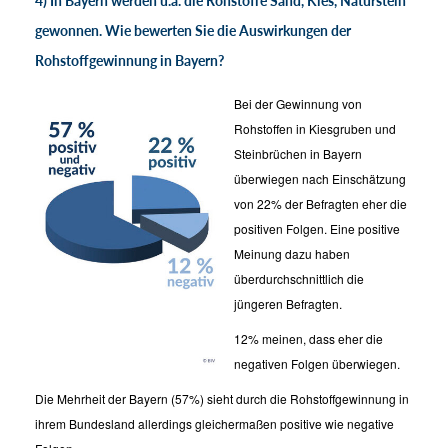
4) In Bayern werden u.a. die Rohstoffe Sand, Kies, Naturstein
gewonnen. Wie bewerten Sie die Auswirkungen der
Rohstoffgewinnung in Bayern?
Bei der Gewinnung von
Rohstoffen in Kiesgruben und
Steinbrüchen in Bayern
überwiegen nach Einschätzung
von 22% der Befragten eher die
positiven Folgen. Eine positive
Meinung dazu haben
überdurchschnittlich die
jüngeren Befragten.
12% meinen, dass eher die
negativen Folgen überwiegen.
Die Mehrheit der Bayern (57%) sieht durch die Rohstoffgewinnung in
ihrem Bundesland allerdings gleichermaßen positive wie negative