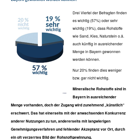
Drei Viertel der Befragten finden
es wichtig (57%) oder sehr
wichtig (19%), dass Rohstoffe
wie Sand, Kies, Naturstein o.ä.
auch künftig in ausreichender
Menge in Bayern gewonnen
werden können.
Nur 20% finden dies weniger
bzw. gar nicht wichtig.
Mineralische Rohstoffe sind in
Bayern in ausreichender
Menge vorhanden, doch der Zugang wird zunehmend „künstlich“
erschwert. Das hat einerseits mit der anwachsenden Konkurrenz
anderer Nutzungen zu tun, andererseits mit langwierigen
Genehmigungsverfahren und fehlender Akzeptanz vor Ort, durch
ein oft verzerrtes Bild der Rohstoffgewinnung.