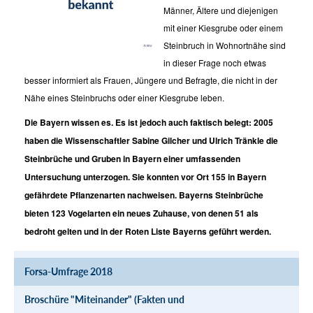
Männer, Ältere und diejenigen
mit einer Kiesgrube oder einem
Steinbruch in Wohnortnähe sind
in dieser Frage noch etwas
besser informiert als Frauen, Jüngere und Befragte, die nicht in der
Nähe eines Steinbruchs oder einer Kiesgrube leben.
Die Bayern wissen es. Es ist jedoch auch faktisch belegt: 2005
haben die Wissenschaftler Sabine Gilcher und Ulrich Tränkle die
Steinbrüche und Gruben in Bayern einer umfassenden
Untersuchung unterzogen. Sie konnten vor Ort 155 in Bayern
gefährdete Pflanzenarten nachweisen. Bayerns Steinbrüche
bieten 123 Vogelarten ein neues Zuhause, von denen 51 als
bedroht gelten und in der Roten Liste Bayerns geführt werden.
Forsa-Umfrage 2018
Broschüre "Miteinander" (Fakten und