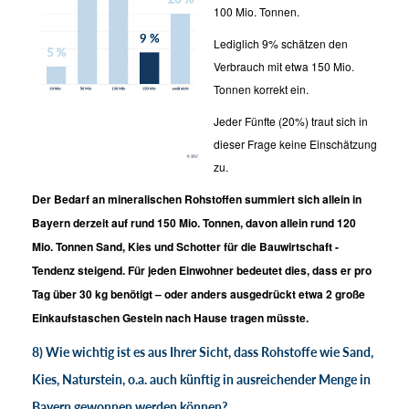
100 Mio. Tonnen.
Lediglich 9% schätzen den
Verbrauch mit etwa 150 Mio.
Tonnen korrekt ein.
Jeder Fünfte (20%) traut sich in
dieser Frage keine Einschätzung
zu.
Der Bedarf an mineralischen Rohstoffen summiert sich allein in
Bayern derzeit auf rund 150 Mio. Tonnen, davon allein rund 120
Mio. Tonnen Sand, Kies und Schotter für die Bauwirtschaft -
Tendenz steigend. Für jeden Einwohner bedeutet dies, dass er pro
Tag über 30 kg benötigt – oder anders ausgedrückt etwa 2 große
Einkaufstaschen Gestein nach Hause tragen müsste.
8) Wie wichtig ist es aus Ihrer Sicht, dass Rohstoffe wie Sand,
Kies, Naturstein, o.a. auch künftig in ausreichender Menge in
Bayern gewonnen werden können?