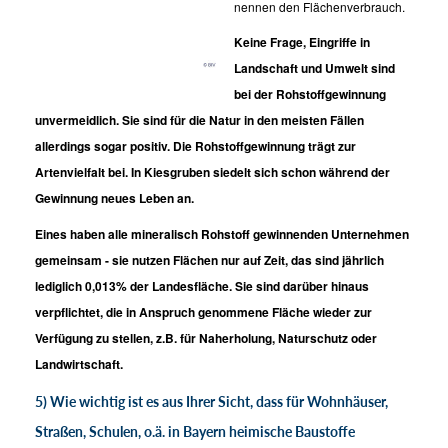
nennen den Flächenverbrauch.
Keine Frage, Eingriffe in
Landschaft und Umwelt sind
bei der Rohstoffgewinnung
unvermeidlich. Sie sind für die Natur in den meisten Fällen
allerdings sogar positiv. Die Rohstoffgewinnung trägt zur
Artenvielfalt bei. In Kiesgruben siedelt sich schon während der
Gewinnung neues Leben an.
Eines haben alle mineralisch Rohstoff gewinnenden Unternehmen
gemeinsam - sie nutzen Flächen nur auf Zeit, das sind jährlich
lediglich 0,013% der Landesfläche. Sie sind darüber hinaus
verpflichtet, die in Anspruch genommene Fläche wieder zur
Verfügung zu stellen, z.B. für Naherholung, Naturschutz oder
Landwirtschaft.
5) Wie wichtig ist es aus Ihrer Sicht, dass für Wohnhäuser,
Straßen, Schulen, o.ä. in Bayern heimische Baustoffe