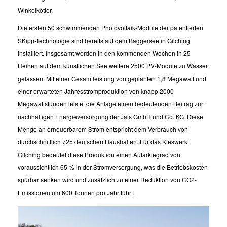
Winkelkötter.
Die ersten 50 schwimmenden Photovoltaik-Module der patentierten
SKipp-Technologie sind bereits auf dem Baggersee in Gilching
installiert. Insgesamt werden in den kommenden Wochen in 25
Reihen auf dem künstlichen See weitere 2500 PV-Module zu Wasser
gelassen. Mit einer Gesamtleistung von geplanten 1,8 Megawatt und
einer erwarteten Jahresstromproduktion von knapp 2000
Megawattstunden leistet die Anlage einen bedeutenden Beitrag zur
nachhaltigen Energieversorgung der Jais GmbH und Co. KG. Diese
Menge an erneuerbarem Strom entspricht dem Verbrauch von
durchschnittlich 725 deutschen Haushalten. Für das Kieswerk
Gilching bedeutet diese Produktion einen Autarkiegrad von
voraussichtlich 65 % in der Stromversorgung, was die Betriebskosten
spürbar senken wird und zusätzlich zu einer Reduktion von CO2-
Emissionen um 600 Tonnen pro Jahr führt.