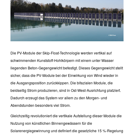
Die PV-Module der Skip-Float-Technologie werden vertikal auf
schwimmenden Kunststoff-Hohlkörpern mit einem unter Wasser
liegenden Beton-Gegengewicht befestigt. Dieses Gegengewicht stellt
sicher, dass die PV-Module bei der Einwirkung von Wind wieder in
die Ausgangsposition zurückkippen. Die bifazialen Module, die
beidseitig Strom produzieren, sind in Ost-West-Ausrichtung platziert.
Dadurch erzeugt das System vor allem zu den Morgen- und
Abendstunden besonders viel Strom.
Gleichzeitig revolutioniert die vertikale Aufstellung dieser Module die
Nutzung von künstlichen Binnengewässern für die
Solarenergiegewinnung und definiert die gesetzliche 15 %-Regelung