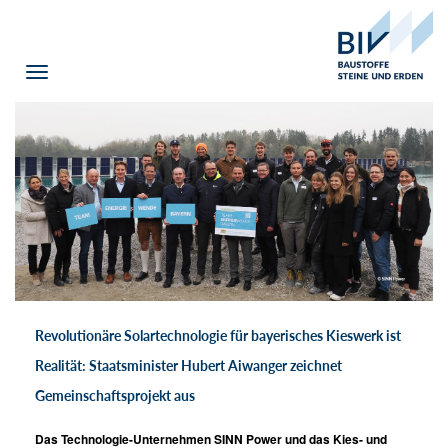
Toggle
navigation
Revolutionäre Solartechnologie für bayerisches Kieswerk ist
Realität: Staatsminister Hubert Aiwanger zeichnet
Gemeinschaftsprojekt aus
Das Technologie-Unternehmen SINN Power und das Kies- und