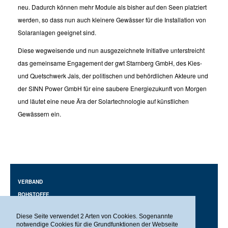
neu. Dadurch können mehr Module als bisher auf den Seen platziert
werden, so dass nun auch kleinere Gewässer für die Installation von
Solaranlagen geeignet sind.
Diese wegweisende und nun ausgezeichnete Initiative unterstreicht
das gemeinsame Engagement der gwt Starnberg GmbH, des Kies-
und Quetschwerk Jais, der politischen und behördlichen Akteure und
der SINN Power GmbH für eine saubere Energiezukunft von Morgen
und läutet eine neue Ära der Solartechnologie auf künstlichen
Gewässern ein.
VERBAND
ROHSTOFFE
BAUEN
Diese Seite verwendet 2 Arten von Cookies. Sogenannte
AUSBILDUNG
notwendige Cookies für die Grundfunktionen der Webseite