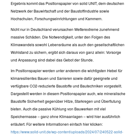
Ergebnis kommt das Positionspapier von solid UNIT, dem deutschen
Netzwerk der Bauwirtschaft und der Baustoffindustrie sowie
Hochschulen, Forschungseinrichtungen und Kammern.
Nicht nur in Deutschland verursachen Wetterextreme zunehmend
massive Schäden. Die Notwendigkeit, unter den Folgen des
Klimawandels sowohl Lebensräume als auch den gesellschaftlichen
Wohlstand zu sichern, ergibt sich daraus von ganz allein: Vorsorge
und Anpassung sind dabei das Gebot der Stunde.
Im Positionspapier werden unter anderem die wichtigsten Hebel für
klimaresilientes Bauen und Sanieren sowie dafür geeignete und
verfügbare CO2-reduzierte Baustoffe und Bautechniken vorgestellt.
Dargestellt werden in diesem Positionspapier auch, wie mineralische
Baustoffe Sicherheit gegenüber Hitze, Starkregen und Überflutung
bieten. Auch die passive Kühlung von Bauwerken mit viel
Speichermasse – ganz ohne Klimaanlagen – wird hier ausführlich
erläutert. Für weitere Informationen einfach hier klicken:
https://www.solid-unit.de/wp-content/uploads/2024/07/240522-solid-