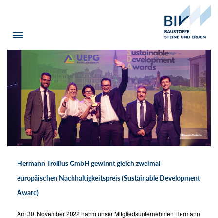
Toggle
navigation
Hermann Trollius GmbH gewinnt gleich zweimal
europäischen Nachhaltigkeitspreis (Sustainable Development
Award)
Am 30. November 2022 nahm unser Mitgliedsunternehmen Hermann