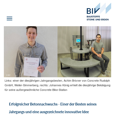
Toggle
navigation
Links: einer der diesjährigen Jahrgangsbesten, Achim Brixner von Concrete Rudolph
GmbH, Weiler-Simmerberg, rechts: Johannes König erhielt die diesjährige Belobigung
für seine außergewöhnliche Concrete-Bike-Station
Erfolgreicher Betonnachwuchs - Einer der Besten seines
Jahrgangs und eine ausgezeichnete innovative Idee